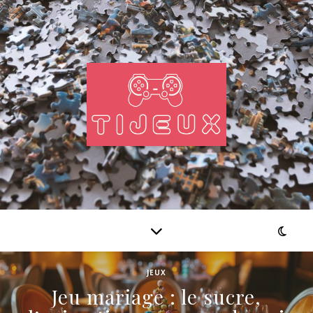
JEUX
Jeu mariage : le sucre,