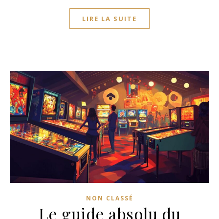
LIRE LA SUITE
NON CLASSÉ
Le guide absolu du