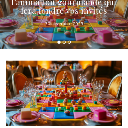
l’animation gourmande qui
fera fondre vos invités
30 novembre 2025