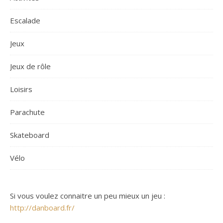
Escalade
Jeux
Jeux de rôle
Loisirs
Parachute
Skateboard
Vélo
Si vous voulez connaitre un peu mieux un jeu :
http://danboard.fr/